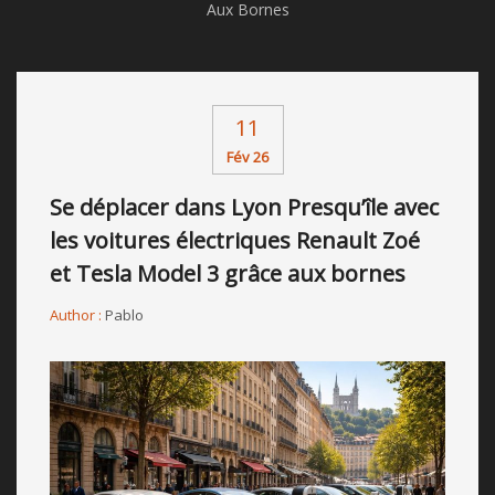
Aux Bornes
11
Fév 26
Se déplacer dans Lyon Presqu’île avec
les voitures électriques Renault Zoé
et Tesla Model 3 grâce aux bornes
Author :
Pablo