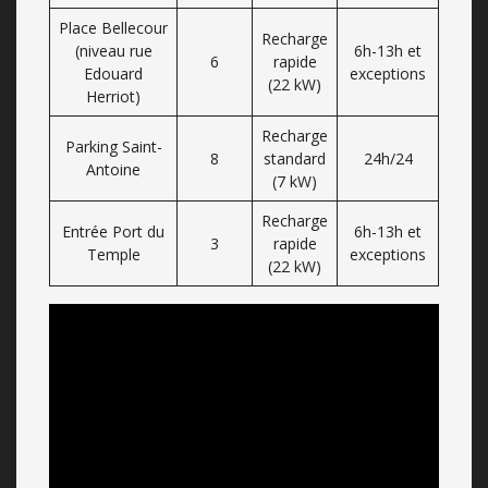
Place Bellecour
Recharge
(niveau rue
6h-13h et
6
rapide
Edouard
exceptions
(22 kW)
Herriot)
Recharge
Parking Saint-
8
standard
24h/24
Antoine
(7 kW)
Recharge
Entrée Port du
6h-13h et
3
rapide
Temple
exceptions
(22 kW)