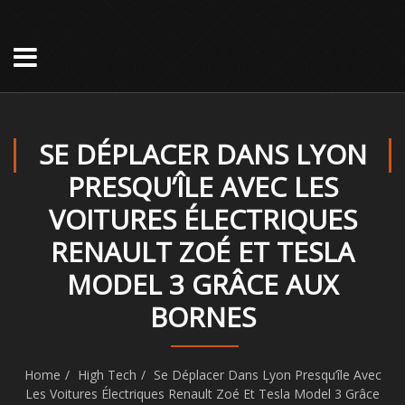
SE DÉPLACER DANS LYON
PRESQU’ÎLE AVEC LES
VOITURES ÉLECTRIQUES
RENAULT ZOÉ ET TESLA
MODEL 3 GRÂCE AUX
BORNES
Home
High Tech
Se Déplacer Dans Lyon Presqu’île Avec
Les Voitures Électriques Renault Zoé Et Tesla Model 3 Grâce