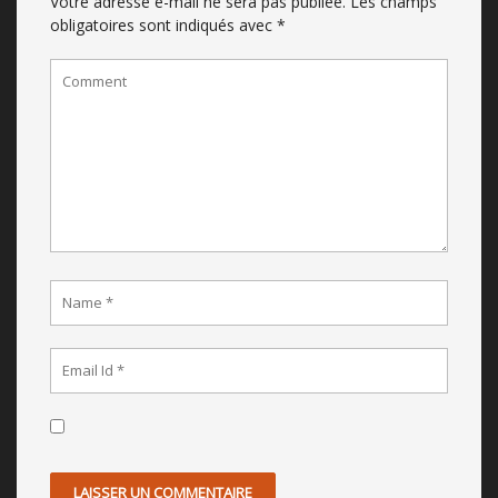
Votre adresse e-mail ne sera pas publiée.
Les champs
obligatoires sont indiqués avec
*