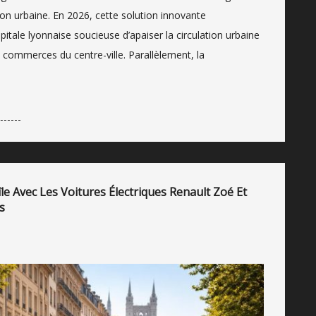
son urbaine. En 2026, cette solution innovante
itale lyonnaise soucieuse d’apaiser la circulation urbaine
 commerces du centre-ville. Parallèlement, la
e Avec Les Voitures Électriques Renault Zoé Et
s