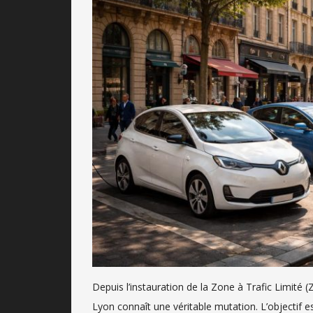
Depuis l’instauration de la Zone à Trafic Limité (
Lyon connaît une véritable mutation. L’objectif est