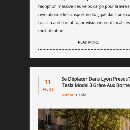
l’adoption massive des vélos cargo pour la livrai
révolutionne le transport écologique dans une cap
tout en améliorant l’approvisionnement local des
multiplication…
READ MORE
Se Déplacer Dans Lyon Presqu’îl
11
Tesla Model 3 Grâce Aux Borne
Fév 26
Author :
Pablo