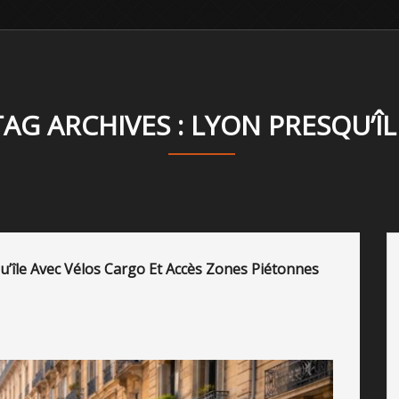
TAG ARCHIVES : LYON PRESQU’ÎL
u’île Avec Vélos Cargo Et Accès Zones Piétonnes