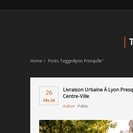
Home
Posts Taggedlyon Presqu’île"
Livraison Urbaine À Lyon Presq
26
Centre-Ville
Fév 26
Author :
Pablo