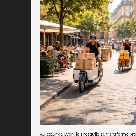
Au cœur de Lyon, la Presqu’île se transforme p