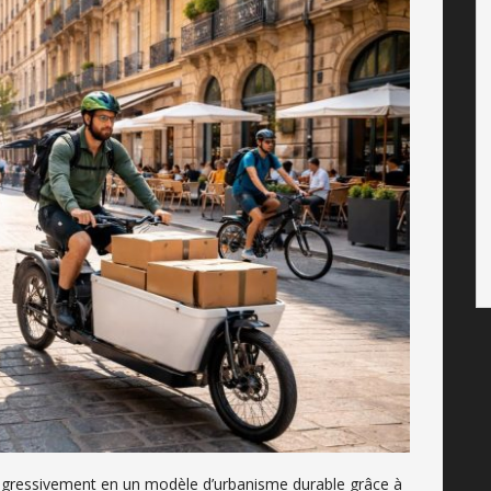
rogressivement en un modèle d’urbanisme durable grâce à