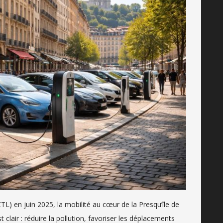
ZTL) en juin 2025, la mobilité au cœur de la Presqu’île de
 clair : réduire la pollution, favoriser les déplacements