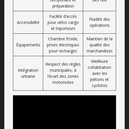
préparation
Facilité d’accès
Fluidité des
Accessibilité
pour vélos cargo
opérations
et triporteurs
Chambre froide,
Maintien de la
Équipements
prises électriques
qualité des
pour recharges
marchandises
Meilleure
Respect des règles
cohabitation
Intégration
municipales, à
avec les
urbaine
l’écart des zones
piétons et
motorisées
cyclistes