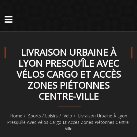
LIVRAISON URBAINE À
LYON PRESQU’ÎLE AVEC
VÉLOS CARGO ET ACCÈS
ZONES PIÉTONNES
CENTRE-VILLE
Home
Sports / Loisirs
Velo
Livraison Urbaine À Lyon
Presqu’île Avec Vélos Cargo Et Accès Zones Piétonnes Centre-
Ville