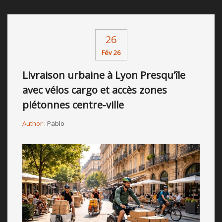
26
Fév 26
Livraison urbaine à Lyon Presqu’île
avec vélos cargo et accès zones
piétonnes centre-ville
Author :
Pablo