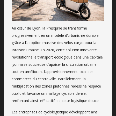
Au cœur de Lyon, la Presqu’île se transforme
progressivement en un modèle d’urbanisme durable
grâce à l’adoption massive des vélos cargo pour la
livraison urbaine. En 2026, cette solution innovante
révolutionne le transport écologique dans une capitale
lyonnaise soucieuse d’apaiser la circulation urbaine
tout en améliorant l’approvisionnement local des
commerces du centre-ville. Parallèlement, la
multiplication des zones piétonnes redessine l’espace
public et favorise un maillage cyclable dense,
renforçant ainsi l’efficacité de cette logistique douce.
Les entreprises de cyclologistique développent ainsi