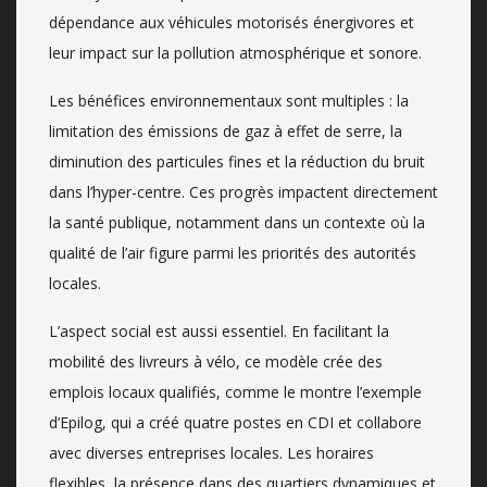
dépendance aux véhicules motorisés énergivores et
leur impact sur la pollution atmosphérique et sonore.
Les bénéfices environnementaux sont multiples : la
limitation des émissions de gaz à effet de serre, la
diminution des particules fines et la réduction du bruit
dans l’hyper-centre. Ces progrès impactent directement
la santé publique, notamment dans un contexte où la
qualité de l’air figure parmi les priorités des autorités
locales.
L’aspect social est aussi essentiel. En facilitant la
mobilité des livreurs à vélo, ce modèle crée des
emplois locaux qualifiés, comme le montre l’exemple
d’Epilog, qui a créé quatre postes en CDI et collabore
avec diverses entreprises locales. Les horaires
flexibles, la présence dans des quartiers dynamiques et