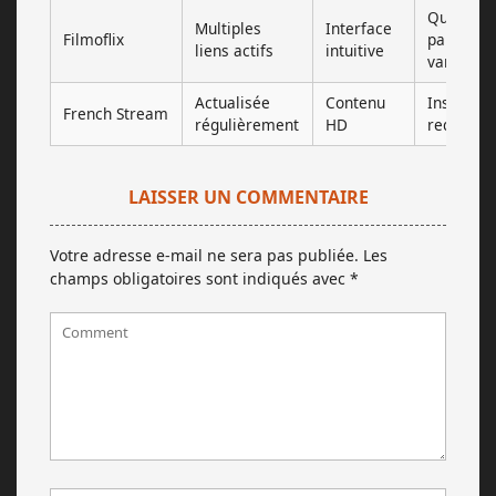
Qualité
Multiples
Interface
Filmoflix
parfois
liens actifs
intuitive
variable
Actualisée
Contenu
Inscripti
French Stream
régulièrement
HD
requis
LAISSER UN COMMENTAIRE
Votre adresse e-mail ne sera pas publiée.
Les
champs obligatoires sont indiqués avec
*