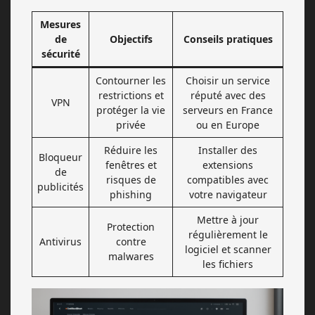
Mesures
de
Objectifs
Conseils pratiques
sécurité
Contourner les
Choisir un service
restrictions et
réputé avec des
VPN
protéger la vie
serveurs en France
privée
ou en Europe
Réduire les
Installer des
Bloqueur
fenêtres et
extensions
de
risques de
compatibles avec
publicités
phishing
votre navigateur
Mettre à jour
Protection
régulièrement le
Antivirus
contre
logiciel et scanner
malwares
les fichiers