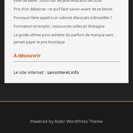
Éveil de bébé : zoom sur les jeux éducatifs de 2026
Prix d’un débarras : ce qu’il faut savoir avant de se lancer
Pourquoi faire appel à un cabinet d’avocats à Bruxelles ?
Formation et emploi : ressources utiles en Bretagne
Le guide ultime pour acheter du parfum de marque sans
jamais payer le prix boutique
A découvrir
Le site internet :
sansinteret.info
Powered by
Rider WordPress Theme