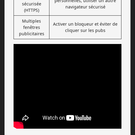
personnelles, utiliser un autre
sécurisée
navigateur sécurisé
(HTTPS)
Multiples
Activer un bloqueur et éviter de
fenêtres
cliquer sur les pubs
publicitaires