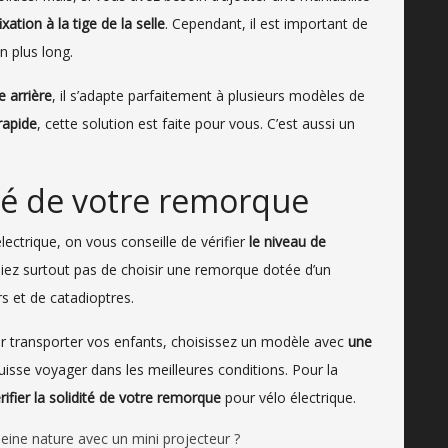
fixation à la tige de la selle
. Cependant, il est important de
 plus long.
e arrière
, il s’adapte parfaitement à plusieurs modèles de
rapide
, cette solution est faite pour vous. C’est aussi un
ité de votre remorque
ectrique, on vous conseille de vérifier
le niveau de
iez surtout pas de choisir une remorque dotée d’un
s et de catadioptres.
ur transporter vos enfants, choisissez un modèle avec
une
puisse voyager dans les meilleures conditions. Pour la
rifier la solidité de votre remorque
pour vélo électrique.
ine nature avec un mini projecteur ?