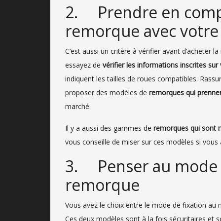
2. Prendre en compte
remorque avec votre
C’est aussi un critère à vérifier avant d’acheter la
essayez de
vérifier les informations inscrites su
indiquent les tailles de roues compatibles. Rassu
proposer des modèles de
remorques qui prennen
marché.
Il y a aussi des gammes de
remorques qui sont 
vous conseille de miser sur ces modèles si vous 
3. Penser au mode d
remorque
Vous avez le choix entre le mode de fixation au mo
Ces deux modèles sont à la fois sécuritaires et s