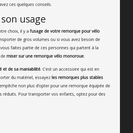
uivez ces quelques conseils.
 son usage
re choix, il y a
l’usage de votre remorque pour vélo
nsporter de gros volumes ou si vous avez besoin de
vous faites partie de ces personnes qui partent à la
e de
miser sur une remorque vélo monoroue
.
té et de sa maniabilité
. C’est un accessoire qui est en
porter du matériel, essayez
les remorques plus stables
s empêche non plus d’opter pour une remorque équipée de
 réduits. Pour transporter vos enfants, optez pour des