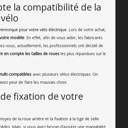
 la compatibilité de la
 vélo
remorque pour votre vélo électrique
. Lors de votre achat,
r votre modèle
. En effet, afin de vous aider, les fabricants
rez-vous, actuellement, les professionnels ont décidé de
t en compte les tailles de roues
les plus répandues sur le
multi-compatibles
avec plusieurs vélos électriques. On
avez peur de faire les mauvais choix.
e fixation de votre
yeu de la roue arrière et la fixation à la tige de selle.
olides. Mais, si vous avez besoin d’ajouter une maniabilité