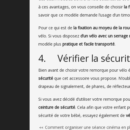
à ces avantages, on vous conseille de choisir
la 
savoir que ce modèle demande l’usage d’un timon
Pour ce qui est de
la fixation au moyeu de la rou
vélo. Si vous disposez
d’un vélo avec un serrage 
modèle plus
pratique et facile transporté
.
4. Vérifier la sécur
Bien avant de choisir votre remorque pour vélo él
sécurité
que cet accessoire vous propose. N’oubl
drapeau de signalement, de phares, de réflecteur
Si vous avez décidé d’utiliser votre remorque po
ceinture de sécurité
. Cela afin que votre enfant 
sécurité de votre bébé, essayez également de
vé
Comment organiser une séance cinéma en ple
<<