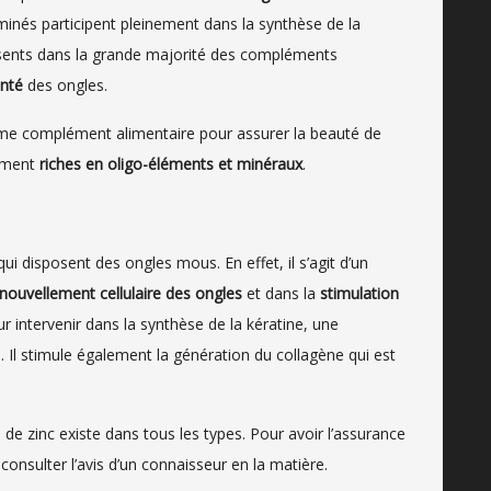
aminés participent pleinement dans la synthèse de la
présents dans la grande majorité des compléments
nté
des ongles.
e complément alimentaire pour assurer la beauté de
rement
riches en oligo-éléments et minéraux
.
ui disposent des ongles mous. En effet, il s’agit d’un
nouvellement cellulaire des ongles
et dans la
stimulation
our intervenir dans la synthèse de la kératine, une
 Il stimule également la génération du collagène qui est
de zinc existe dans tous les types. Pour avoir l’assurance
 consulter l’avis d’un connaisseur en la matière.