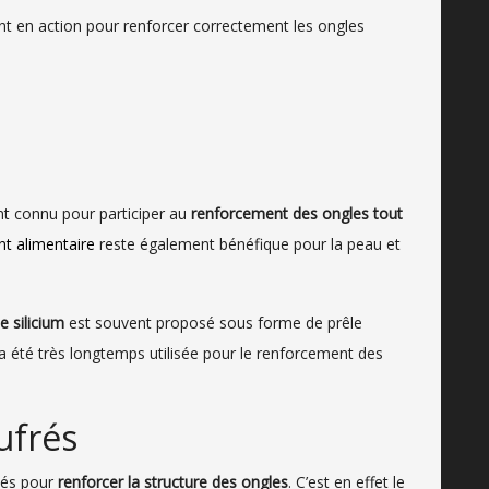
t en action pour renforcer correctement les ongles
t connu pour participer au
renforcement des ongles tout
t alimentaire
reste également bénéfique pour la peau et
 silicium
est souvent proposé sous forme de prêle
 a été très longtemps utilisée pour le renforcement des
ufrés
tés pour
renforcer la structure des ongles
. C’est en effet le