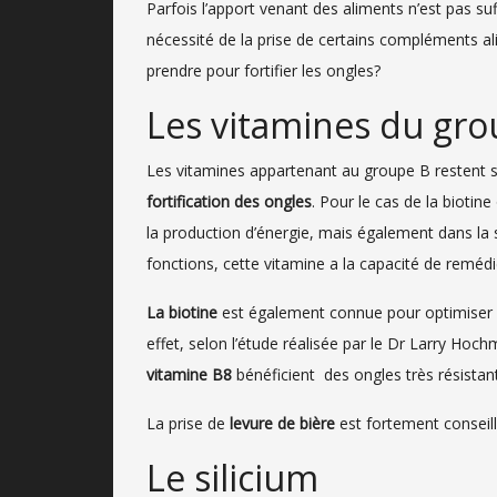
Parfois l’apport venant des aliments n’est pas s
nécessité de la prise de certains compléments a
prendre pour fortifier les ongles?
Les vitamines du gro
Les vitamines appartenant au groupe B restent 
fortification des ongles
. Pour le cas de la biotin
la production d’énergie, mais également dans la 
fonctions, cette vitamine a la capacité de reméd
La biotine
est également connue pour optimiser l
effet, selon l’étude réalisée par le Dr Larry Ho
vitamine B8
bénéficient des ongles très résistan
La prise de
levure de bière
est fortement conseill
Le silicium