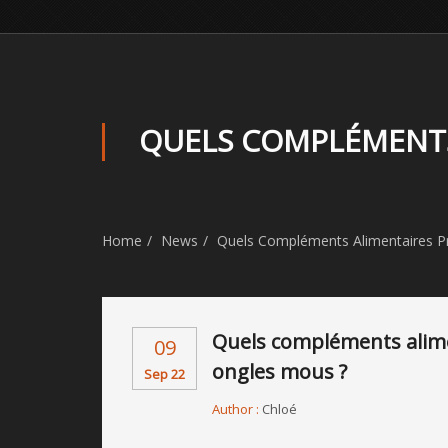
QUELS COMPLÉMENTS
Home
News
Quels Compléments Alimentaires P
Quels compléments alim
09
ongles mous ?
Sep 22
Author :
Chloé