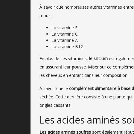
À savoir que nombreuses autres vitamines entren
mous :
La vitamine E
La vitamine C
La vitamine A
La vitamine B12
En plus de ces vitamines,
le silicium
est égalemen
en assurant leur pousse
.
Miser sur ce complémen
les cheveux en entrant dans leur composition.
À savoir que le
complément alimentaire à base de
séchée. Cette dernière consiste à une plante qui
ongles cassants.
Les acides aminés so
Les acides aminés soufrés
sont également répu