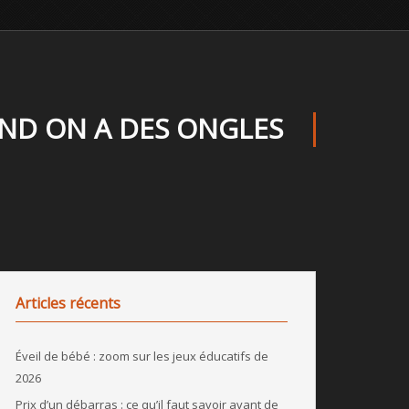
ND ON A DES ONGLES
Articles récents
Éveil de bébé : zoom sur les jeux éducatifs de
2026
Prix d’un débarras : ce qu’il faut savoir avant de