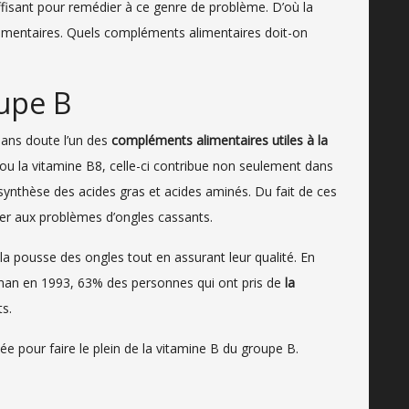
uffisant pour remédier à ce genre de problème. D’où la
limentaires. Quels compléments alimentaires doit-on
upe B
sans doute l’un des
compléments alimentaires utiles à la
e ou la vitamine B8, celle-ci contribue non seulement dans
synthèse des acides gras et acides aminés. Du fait de ces
ier aux problèmes d’ongles cassants.
a pousse des ongles tout en assurant leur qualité. En
chman en 1993, 63% des personnes qui ont pris de
la
ts.
ée pour faire le plein de la vitamine B du groupe B.