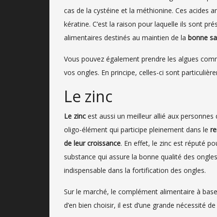
cas de la cystéine et la méthionine. Ces acides 
kératine. C’est la raison pour laquelle ils sont 
alimentaires destinés au maintien de la
bonne sa
Vous pouvez également prendre les algues comm
vos ongles. En principe, celles-ci sont particuliè
Le zinc
Le zinc
est aussi un meilleur allié aux personnes q
oligo-élément qui participe pleinement dans le
re
de leur croissance
. En effet, le zinc est réputé p
substance qui assure la bonne qualité des ongles.
indispensable dans la fortification des ongles.
Sur le marché, le complément alimentaire à base 
d’en bien choisir, il est d’une grande nécessité de