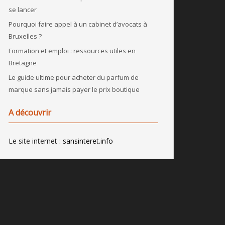
se lancer
Pourquoi faire appel à un cabinet d’avocats à
Bruxelles ?
Formation et emploi : ressources utiles en
Bretagne
Le guide ultime pour acheter du parfum de
marque sans jamais payer le prix boutique
A découvrir
Le site internet :
sansinteret.info