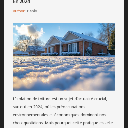
En 2024
Author :
Pablo
L’isolation de toiture est un sujet d’actualité crucial,
surtout en 2024, où les préoccupations
environnementales et économiques dominent nos
choix quotidiens. Mais pourquoi cette pratique est-elle