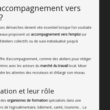
l’accompagnement vers
?
es démarches devient vite essentiel lorsque l’on souhaite
réseaux proposent un
accompagnement vers l’emploi
sur
ateliers collectifs ou de suivi individualisé jusqu’à
 offre d’accompagnement, comme des ateliers pour rédiger
ntres avec les acteurs du
marché du travail
local. Miser
e les attentes des recruteurs et d’élargir son réseau
tion et leur rôle
t des
organismes de formation
spécialisés dans une
rs de l’agroalimentaire, bâtiment, santé, tourisme… La