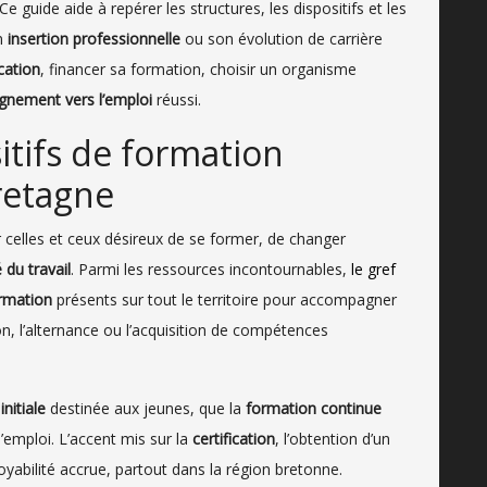
Ce guide aide à repérer les structures, les dispositifs et les
n
insertion professionnelle
ou son évolution de carrière
ication
, financer sa formation, choisir un organisme
nement vers l’emploi
réussi.
tifs de formation
retagne
celles et ceux désireux de se former, de changer
du travail
. Parmi les ressources incontournables,
le gref
rmation
présents sur tout le territoire pour accompagner
on, l’alternance ou l’acquisition de compétences
nitiale
destinée aux jeunes, que la
formation continue
’emploi. L’accent mis sur la
certification
, l’obtention d’un
yabilité accrue, partout dans la région bretonne.