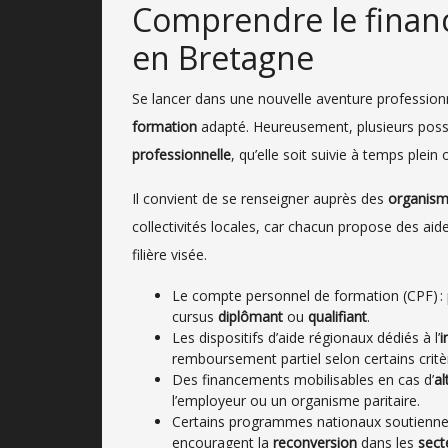
Comprendre le finan
en Bretagne
Se lancer dans une nouvelle aventure profession
formation
adapté. Heureusement, plusieurs possib
professionnelle
, qu’elle soit suivie à temps plein
Il convient de se renseigner auprès des
organism
collectivités locales, car chacun propose des aide
filière visée.
Le compte personnel de formation (CPF) : 
cursus
diplômant
ou
qualifiant
.
Les dispositifs d’aide régionaux dédiés à l’
i
remboursement partiel selon certains critè
Des financements mobilisables en cas d’
al
l’employeur ou un organisme paritaire.
Certains programmes nationaux soutienne
encouragent la
reconversion
dans les
sect