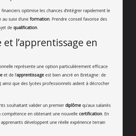
 financiers optimise les chances d’intégrer rapidement le
e au suivi d’une
formation
. Prendre conseil favorise des
ojet de
qualification
.
 et l’apprentissage en
nnelle représente une option particulièrement efficace
ce
et de l’
apprentissage
est bien ancré en Bretagne : de
 ainsi que des lycées professionnels aident à décrocher
nts souhaitant valider un premier
diplôme
qu’aux salariés
n compétence en obtenant une nouvelle
certification
. En
s apprenants développent une réelle expérience terrain