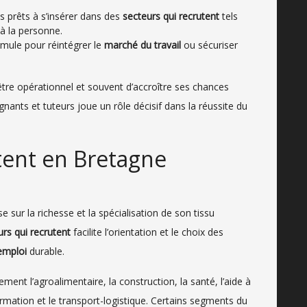
es prêts à s’insérer dans des
secteurs qui recrutent
tels
s à la personne.
mule pour réintégrer le
marché du travail
ou sécuriser
’être opérationnel et souvent d’accroître ses chances
gnants et tuteurs joue un rôle décisif dans la réussite du
tent en Bretagne
ur la richesse et la spécialisation de son tissu
urs qui recrutent
facilite l’orientation et le choix des
emploi
durable.
ement l’agroalimentaire, la construction, la santé, l’aide à
ormation et le transport-logistique. Certains segments du