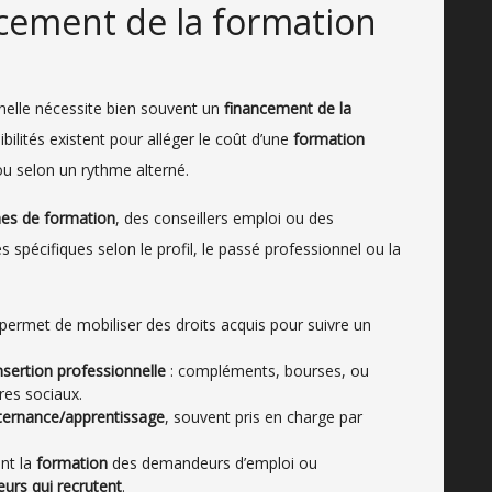
cement de la formation
nelle nécessite bien souvent un
financement de la
ilités existent pour alléger le coût d’une
formation
 ou selon un rythme alterné.
es de formation
, des conseillers emploi ou des
s spécifiques selon le profil, le passé professionnel ou la
permet de mobiliser des droits acquis pour suivre un
nsertion professionnelle
: compléments, bourses, ou
res sociaux.
ternance/apprentissage
, souvent pris en charge par
nt la
formation
des demandeurs d’emploi ou
eurs qui recrutent
.