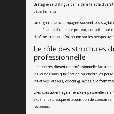
Bretagne se distingue par la densité et la diversi
départements.
Un organisme accompagne souvent ses stagiaires d
identification du secteur porteur, conseils pour
diplôme
, ainsi qu’information sur les perspectives
Le rôle des structures dé
professionnelle
Les
centres d’insertion professionnelle
facilitent
les jeunes sans qualification ou encore les perso
initiatives : ateliers, coaching, accès à la
formatio
Elles constituent également une passerelle vers l’
expérience pratique et acquisition de connaissan
reconnue.