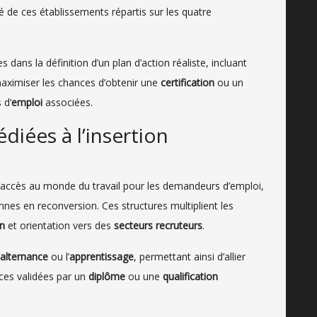
té de ces établissements répartis sur les quatre
ans la définition d’un plan d’action réaliste, incluant
 maximiser les chances d’obtenir une
certification
ou un
 d’
emploi
associées.
diées à l’insertion
 l’accès au monde du travail pour les demandeurs d’emploi,
nnes en reconversion. Ces structures multiplient les
n
et orientation vers des
secteurs recruteurs
.
alternance
ou l’
apprentissage
, permettant ainsi d’allier
ces validées par un
diplôme
ou une
qualification