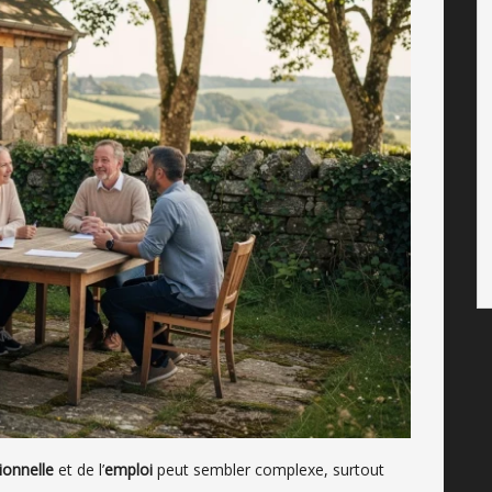
ionnelle
et de l’
emploi
peut sembler complexe, surtout