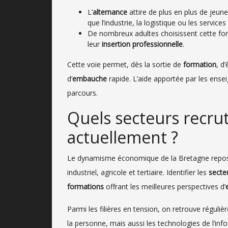
L’
alternance
attire de plus en plus de jeun
que l’industrie, la logistique ou les service
De nombreux adultes choisissent cette for
leur
insertion professionnelle
.
Cette voie permet, dès la sortie de
formation
, d
d’
embauche
rapide. L’aide apportée par les ensei
parcours.
Quels secteurs recru
actuellement ?
Le dynamisme économique de la Bretagne repose s
industriel, agricole et tertiaire. Identifier les
secte
formations
offrant les meilleures perspectives d’
Parmi les filières en tension, on retrouve régulièr
la personne, mais aussi les technologies de l’inf