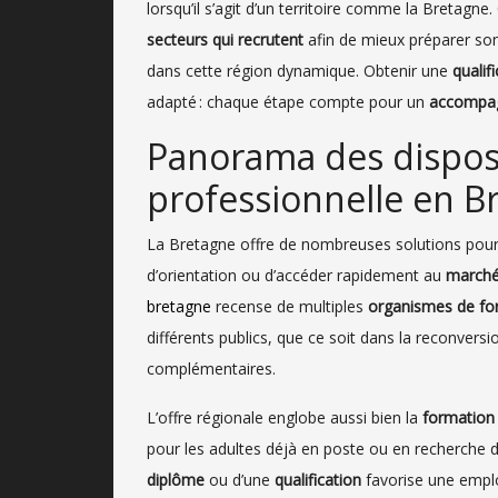
lorsqu’il s’agit d’un territoire comme la Bretagne. 
secteurs qui recrutent
afin de mieux préparer so
dans cette région dynamique. Obtenir une
qualif
adapté : chaque étape compte pour un
accompag
Panorama des disposi
professionnelle en B
La Bretagne offre de nombreuses solutions pour 
d’orientation ou d’accéder rapidement au
marché 
bretagne
recense de multiples
organismes de fo
différents publics, que ce soit dans la reconversi
complémentaires.
L’offre régionale englobe aussi bien la
formation i
pour les adultes déjà en poste ou en recherche d
diplôme
ou d’une
qualification
favorise une emplo