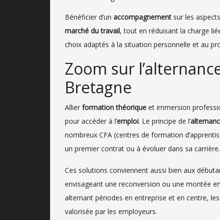
Bénéficier d’un
accompagnement
sur les aspects
marché du travail
, tout en réduisant la charge lié
choix adaptés à la situation personnelle et au pr
Zoom sur l’alternance
Bretagne
Allier
formation théorique
et immersion professio
pour accéder à l’
emploi
. Le principe de l’
alternan
nombreux CFA (centres de formation d’apprentis)
un premier contrat ou à évoluer dans sa carrière.
Ces solutions conviennent aussi bien aux débuta
envisageant une reconversion ou une montée e
alternant périodes en entreprise et en centre, le
valorisée par les employeurs.