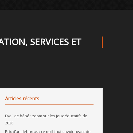
TION, SERVICES ET
Articles récents
Éveil de bébé : zoom sur les jeux éducatifs de
2026
Prix d’un débarras : ce qu’il faut savoir avant de