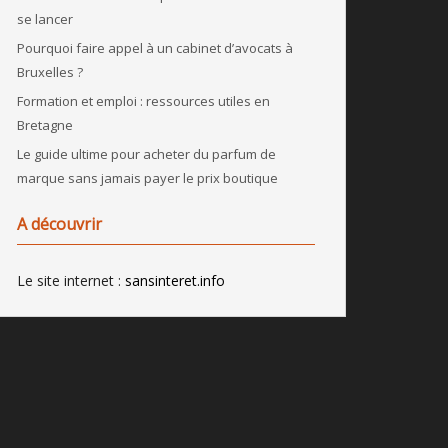
se lancer
Pourquoi faire appel à un cabinet d’avocats à
Bruxelles ?
Formation et emploi : ressources utiles en
Bretagne
Le guide ultime pour acheter du parfum de
marque sans jamais payer le prix boutique
A découvrir
Le site internet :
sansinteret.info