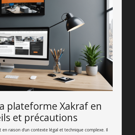
a plateforme Xakraf en
ils et précautions
t en raison d’un contexte légal et technique complexe. Il