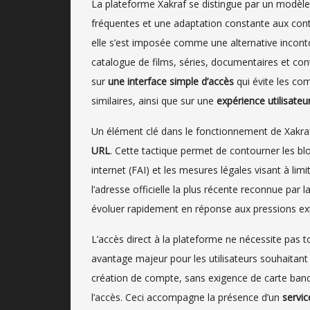
La plateforme Xakraf se distingue par un modèle 
fréquentes et une adaptation constante aux contr
elle s’est imposée comme une alternative inconto
catalogue de films, séries, documentaires et 
sur
une interface simple d’accès
qui évite les com
similaires, ainsi que sur une
expérience utilisateu
Un élément clé dans le fonctionnement de Xakr
URL
. Cette tactique permet de contourner les bl
internet (FAI) et les mesures légales visant à li
l’adresse officielle la plus récente reconnue pa
évoluer rapidement en réponse aux pressions ext
L’accès direct à la plateforme ne nécessite pas
avantage majeur pour les utilisateurs souhaitant
création de compte, sans exigence de carte banca
l’accès. Ceci accompagne la présence d’un
servic