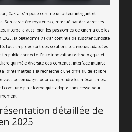
on, Xakraf s’impose comme un acteur intrigant et
e. Son caractère mystérieux, marqué par des adresses
s, interpelle aussi bien les passionnés de cinéma que les
En 2025, la plateforme Xakraf continue de susciter curiosité
mité, tout en proposant des solutions techniques adaptées
d’un public connecté. Entre innovation technologique et
lière qui mêle diversité des contenus, interface intuitive
ail d’internautes à la recherche d’une offre fluide et libre
aillée vous accompagne pour comprendre les mécanismes,
raf.com, une plateforme qui s’adapte sans cesse pour
u moment.
ésentation détaillée de
 en 2025