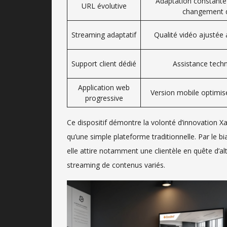
Adaptation constante
URL évolutive
changement d
Streaming adaptatif
Qualité vidéo ajusté
Support client dédié
Assistance techn
Application web
Version mobile optimisé
progressive
Ce dispositif démontre la volonté d’innovation X
qu’une simple plateforme traditionnelle. Par le bi
elle attire notamment une clientèle en quête d’a
streaming de contenus variés.