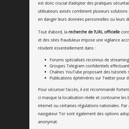
est donc crucial d’adopter des pratiques sécurita
utilisateurs avisés combinent plusieurs solutions 
en danger leurs données personnelles ou leurs di
Tout d’abord, la
recherche de l’URL officielle
const
et des sites frauduleux impose une vigilance accr
résident essentiellement dans :
Forums spécialisés reconnus de streaming a
Groupes Telegram confidentiels effectuant 
Chaînes YouTube proposant des tutoriels su
Publications éphémères sur Twitter pour d
Pour sécuriser l’accès, il est recommandé forteme
ci masque la localisation réelle et contourne le
internet ou certaines régulations nationales. Par
navigateur Tor sont également des options adopté
anonymat.