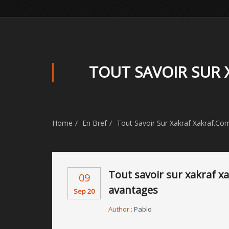
TOUT SAVOIR SUR 
Home
En Bref
Tout Savoir Sur Xakraf Xakraf.com
Tout savoir sur xakraf xa
09
avantages
Sep 20
Author :
Pablo