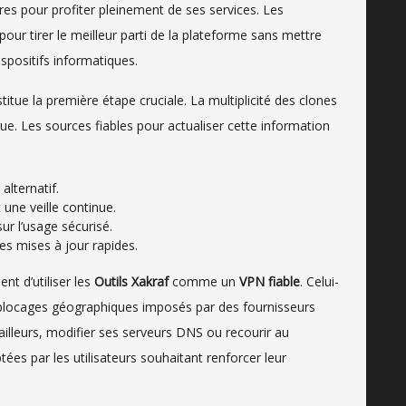
ires pour profiter pleinement de ses services. Les
pour tirer le meilleur parti de la plateforme sans mettre
spositifs informatiques.
itue la première étape cruciale. La multiplicité des clones
ue. Les sources fiables pour actualiser cette information
lternatif.
une veille continue.
r l’usage sécurisé.
es mises à jour rapides.
nt d’utiliser les
Outils Xakraf
comme un
VPN fiable
. Celui-
s blocages géographiques imposés par des fournisseurs
 ailleurs, modifier ses serveurs DNS ou recourir au
es par les utilisateurs souhaitant renforcer leur