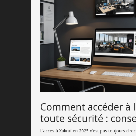
Comment accéder à l
toute sécurité : conse
L’accès à Xakraf en 2025 n’est pas toujours direc