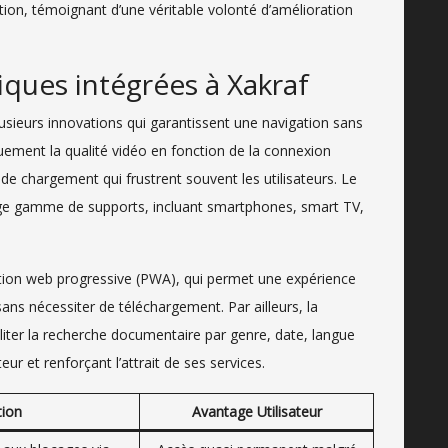
tion, témoignant d’une véritable volonté d’amélioration
iques intégrées à Xakraf
usieurs innovations qui garantissent une navigation sans
ement la qualité vidéo en fonction de la connexion
 de chargement qui frustrent souvent les utilisateurs. Le
ge gamme de supports, incluant smartphones, smart TV,
tion web progressive (PWA), qui permet une expérience
ans nécessiter de téléchargement. Par ailleurs, la
iliter la recherche documentaire par genre, date, langue
eur et renforçant l’attrait de ses services.
tion
Avantage Utilisateur