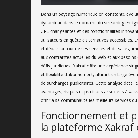
Dans un paysage numérique en constante évoluti
dynamique dans le domaine du streaming en lign
URL changeantes et des fonctionnalités innovante
utilisateurs en quête d’alternatives accessibles. 
et débats autour de ses services et de sa légiti
aux contraintes actuelles du web et aux besoins 
défis juridiques, Xakraf offre une expérience singu
et flexibilité d’abonnement, attirant un large évent
de surcharges publicitaires. Cette analyse dét
avantages, risques et pratiques associées à Xak
offrir à sa communauté les meilleurs services d
Fonctionnement et pr
la plateforme Xakraf