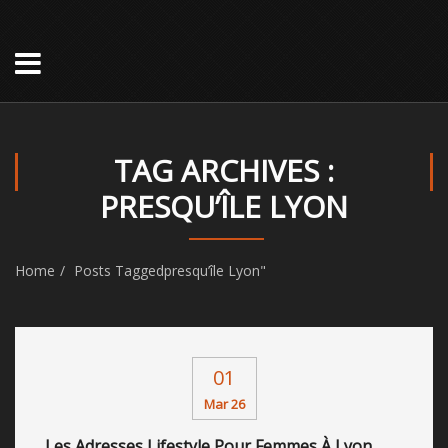
TAG ARCHIVES :
PRESQU’ÎLE LYON
Home
Posts Taggedpresqu’île Lyon"
01
Mar 26
Les Adresses Lifestyle Pour Femmes À Lyon