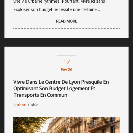
une vie urbaine rythmée. Pourtant, vivre ici sans
exploser son budget nécessite une certaine…
READ MORE
17
Fév 26
Vivre Dans Le Centre De Lyon Presquîle En
Optimisant Son Budget Logement Et
Transports En Commun
Author :
Pablo