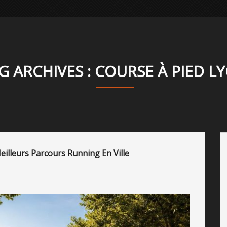
G ARCHIVES : COURSE À PIED L
Meilleurs Parcours Running En Ville