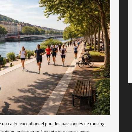
re un cadre exceptionnel pour les passionnés de running
torique, architecture élégante et espaces verts,