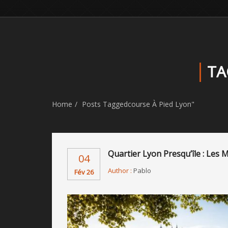
TA
Home
Posts Taggedcourse À Pied Lyon"
Quartier Lyon Presqu’île : Les 
04
Author :
Pablo
Fév 26