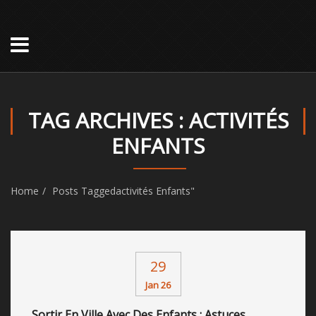
TAG ARCHIVES : ACTIVITÉS
ENFANTS
Home
Posts Taggedactivités Enfants"
29
Jan 26
Sortir En Ville Avec Des Enfants : Astuces