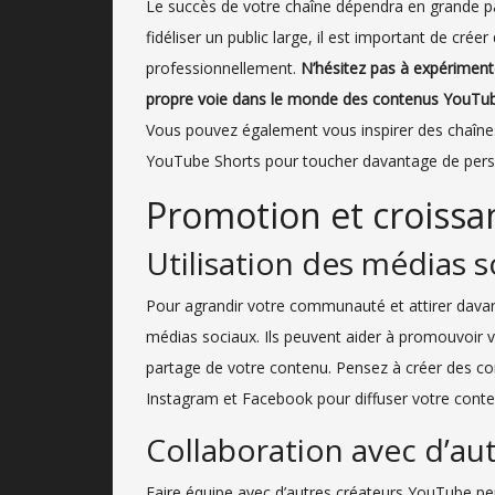
Le succès de votre chaîne dépendra en grande pa
fidéliser un public large, il est important de crée
professionnellement.
N’hésitez pas à expérimente
propre voie dans le monde des contenus YouTu
Vous pouvez également vous inspirer des chaînes
YouTube Shorts pour toucher davantage de per
Promotion et croissa
Utilisation des médias 
Pour agrandir votre communauté et attirer davantag
médias sociaux. Ils peuvent aider à promouvoir vo
partage de votre contenu. Pensez à créer des co
Instagram et Facebook pour diffuser votre conte
Collaboration avec d’au
Faire équipe avec d’autres créateurs YouTube peu