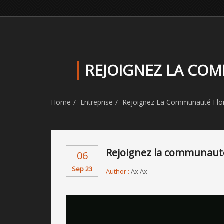
REJOIGNEZ LA CO
Home
Entreprise
Rejoignez La Communauté Flor
Rejoignez la communauté
06
Sep 23
Author :
Ax Ax