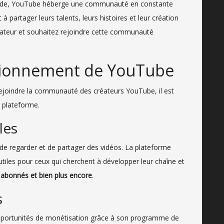
onde, YouTube héberge une communauté en constante
 partager leurs talents, leurs histoires et leur création
réateur et souhaitez rejoindre cette communauté
tionnement de YouTube
ejoindre la communauté des créateurs YouTube, il est
 plateforme.
les
de regarder et de partager des vidéos. La plateforme
tiles pour ceux qui cherchent à développer leur chaîne et
 abonnés et bien plus encore
.
s
opportunités de monétisation grâce à son programme de