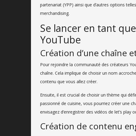
partenariat (YPP) ainsi que d’autres options tell
merchandising.
Se lancer en tant qu
YouTube
Création d’une chaîne e
Pour rejoindre la communauté des créateurs Yo
chaîne. Cela implique de choisir un nom accrocheu
contenu que vous allez créer.
Ensuite, il est crucial de choisir un thème qui déf
passionné de cuisine, vous pourriez créer une cha
envisagez d’enregistrer des vidéos de let’s play o
Création de contenu e