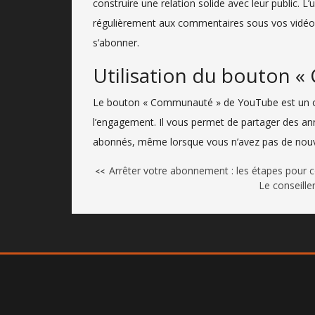
construire une relation solide avec leur public. L
régulièrement aux commentaires sous vos vidéos 
s’abonner.
Utilisation du bouton 
Le bouton « Communauté » de YouTube est un out
l’engagement. Il vous permet de partager des a
abonnés, même lorsque vous n’avez pas de nouvel
Arrêter votre abonnement : les étapes pour co
<<
Le conseille