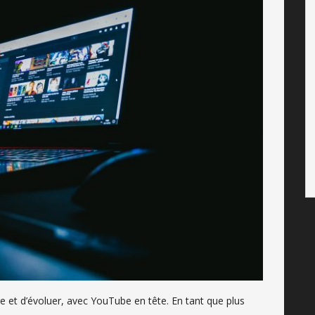
 et d’évoluer, avec YouTube en tête. En tant que plus