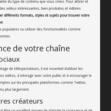
rtie du type de contenu que vous créez. Pour attirer et
r des vidéos intéressantes, bien produites et éditées
r différents formats, styles et sujets pour trouver votre
be
.
 populaires ou utiliser des fonctionnalités comme
sonnes.
nce de votre chaîne
sociaux
e de téléspectateurs, il est essentiel d’utiliser les
s vidéos, à interagir avec votre public et à encourager le
mptes sur les principales plateformes comme Twitter,
nu plus largement.
tres créateurs
t être un excellent moyen de stimuler la croissance et de