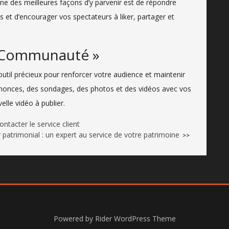
’une des meilleures façons d’y parvenir est de répondre
et d’encourager vos spectateurs à liker, partager et
« Communauté »
il précieux pour renforcer votre audience et maintenir
nnonces, des sondages, des photos et des vidéos avec vos
le vidéo à publier.
ntacter le service client
r patrimonial : un expert au service de votre patrimoine
>>
Powered by
Rider WordPress Theme