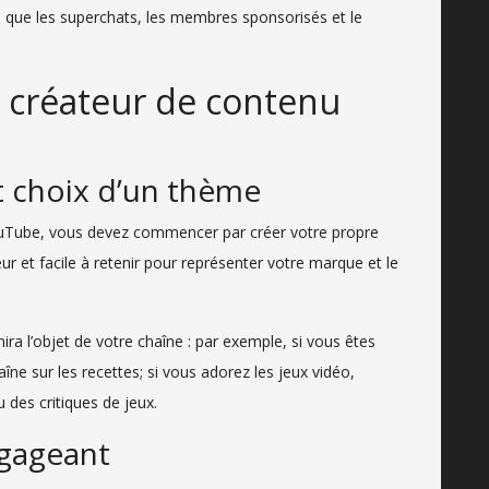
es que les superchats, les membres sponsorisés et le
e créateur de contenu
t choix d’un thème
uTube, vous devez commencer par créer votre propre
r et facile à retenir pour représenter votre marque et le
inira l’objet de votre chaîne : par exemple, si vous êtes
îne sur les recettes; si vous adorez les jeux vidéo,
u des critiques de jeux.
ngageant