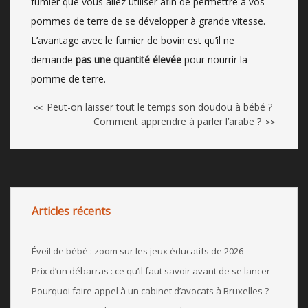
fumier que vous allez utiliser afin de permettre à vos
pommes de terre de se développer à grande vitesse.
L’avantage avec le fumier de bovin est qu’il ne
demande
pas une quantité élevée
pour nourrir la
pomme de terre.
Peut-on laisser tout le temps son doudou à bébé ?
<<
Comment apprendre à parler l’arabe ?
>>
Articles récents
Éveil de bébé : zoom sur les jeux éducatifs de 2026
Prix d’un débarras : ce qu’il faut savoir avant de se lancer
Pourquoi faire appel à un cabinet d’avocats à Bruxelles ?