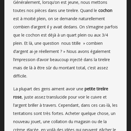
Généralement, lorsqu’on est jeune, nous mettons
toutes nos pièces dans une tirelire. Quand le
cochon
est à moitié plein, on se demande naturellement
combien d’argent il y avait dedans. On s’imagine parfois
que le cochon est déjà à un quart plein ou aux 3/4
plein. Et là, une question nous titille » combien
d’argent ai-je réellement ? » Nous avons également
l’impression d’avoir beaucoup injecté dans la tirelire
mais de là à être sûr du montant total, c’est assez
difficile.
La plupart des gens aiment avoir une
petite tirelire
rose
, juste assez translucide pour voir le cuivre et
l’argent briller à travers. Cependant, dans ces cas-là, les
tentations sont très fortes. Acheter quelque chose, un
nouveau jouet, une collation du magasin ou de la
crème glacée, en voilà des idées qui peuvent gâcher le