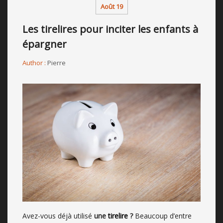
Août 19
Les tirelires pour inciter les enfants à
épargner
Author :
Pierre
Avez-vous déjà utilisé
une
tirelire
?
Beaucoup d’entre