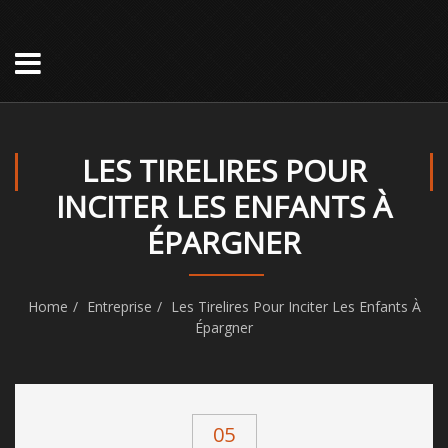
LES TIRELIRES POUR
INCITER LES ENFANTS À
ÉPARGNER
Home
Entreprise
Les Tirelires Pour Inciter Les Enfants À
Épargner
05