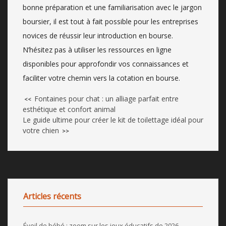
bonne préparation et une familiarisation avec le jargon
boursier, il est tout à fait possible pour les entreprises
novices de réussir leur introduction en bourse.
N’hésitez pas à utiliser les ressources en ligne
disponibles pour approfondir vos connaissances et
faciliter votre chemin vers la cotation en bourse.
Fontaines pour chat : un alliage parfait entre
<<
esthétique et confort animal
Le guide ultime pour créer le kit de toilettage idéal pour
votre chien
>>
Articles récents
Éveil de bébé : zoom sur les jeux éducatifs de 2026