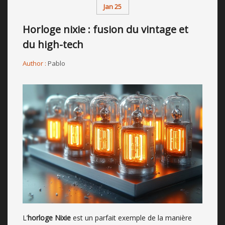
Jan 25
Horloge nixie : fusion du vintage et
du high-tech
Author :
Pablo
L’
horloge Nixie
est un parfait exemple de la manière