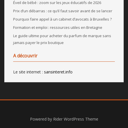
Éveil de bébé : zoom sur les jeux éducatifs de 2026
Prix d’un débarras : ce qu’il faut savoir avant de se lancer
Pourquoi faire appel à un cabinet d’avocats à Bruxelles ?
Formation et emploi : ressources utiles en Bretagne
Le guide ultime pour acheter du parfum de marque sans
jamais payer le prix boutique
A découvrir
Le site internet :
sansinteret.info
Powered by
Rider WordPress Theme