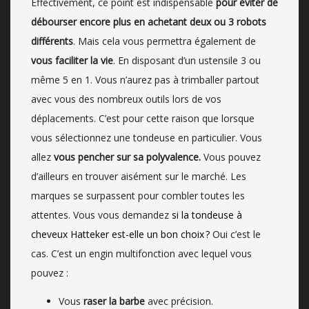
Effectivement, ce point est indispensable
pour éviter de
débourser encore plus en achetant deux ou 3 robots
différents
. Mais cela vous permettra également de
vous faciliter la vie
. En disposant d’un ustensile 3 ou
même 5 en 1. Vous n’aurez pas à trimballer partout
avec vous des nombreux outils lors de vos
déplacements. C’est pour cette raison que lorsque
vous sélectionnez une tondeuse en particulier. Vous
allez
vous pencher sur sa polyvalence.
Vous pouvez
d’ailleurs en trouver aisément sur le marché. Les
marques se surpassent pour combler toutes les
attentes. Vous vous demandez
si la tondeuse à
cheveux Hatteker est-elle un bon choix ?
Oui c’est le
cas. C’est un engin multifonction avec lequel vous
pouvez :
Vous
raser la barbe
avec précision.