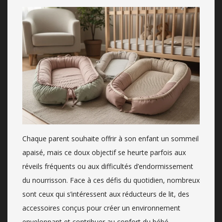
Chaque parent souhaite offrir à son enfant un sommeil
apaisé, mais ce doux objectif se heurte parfois aux
réveils fréquents ou aux difficultés d’endormissement
du nourrisson. Face à ces défis du quotidien, nombreux
sont ceux qui s’intéressent aux réducteurs de lit, des
accessoires conçus pour créer un environnement
enveloppant et contribuer au confort du bébé….