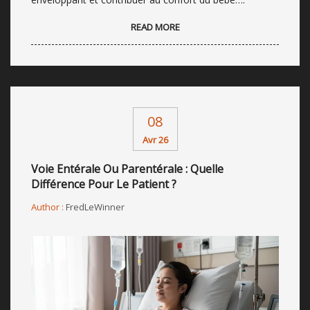
READ MORE
08
Avr 26
Voie Entérale Ou Parentérale : Quelle
Différence Pour Le Patient ?
Author :
FredLeWinner