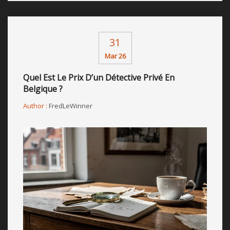
31
Mar 26
Quel Est Le Prix D’un Détective Privé En
Belgique ?
Author :
FredLeWinner