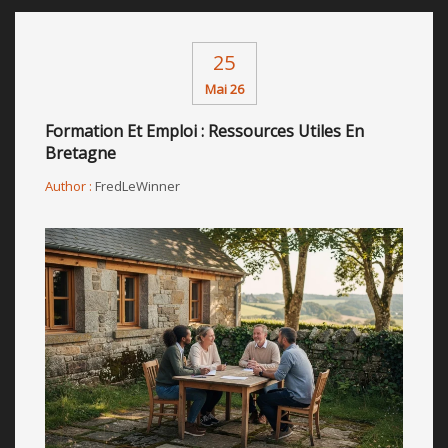
25
Mai 26
Formation Et Emploi : Ressources Utiles En
Bretagne
Author :
FredLeWinner