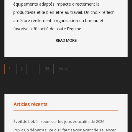
équipements adaptés impacte directement la
productivité et le bien-être au travail. Un choix réfléchi
améliore réellement l’organisation du bureau et
favorise l’efficacité de toute l’équipe….
READ MORE
1
2
…
35
Next
Articles récents
Éveil de bébé : zoom sur les jeux éducatifs de 2026
Prix d’un débarras : ce qu’il faut savoir avant de se lancer