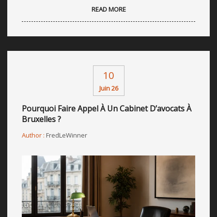
READ MORE
10
Juin 26
Pourquoi Faire Appel À Un Cabinet D’avocats À
Bruxelles ?
Author :
FredLeWinner